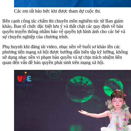
Các em rất háo hức khi được tham dự cuộc thi.
Bên cạnh công tác chấm thi chuyên môn nghiêm túc từ Ban giám
khảo, Ban tổ chức đặc biệt lưu ý và thắt chặt các quy định về bản
quyền truyền thông nhằm bảo vệ quyền lợi hình ảnh cho các bé và
sự chuyên nghiệp của chương trình.
Phụ huynh khi đăng tải video, nhạc nền về buổi sơ khảo lên các
phương tiện mạng xã hội được hướng dẫn biên tập kỹ lưỡng, không
sử dụng nhạc nền vi phạm bản quyền và tự chịu trách nhiệm liên
quan đến vấn đề bản quyền phát sinh trên mạng xã hội.