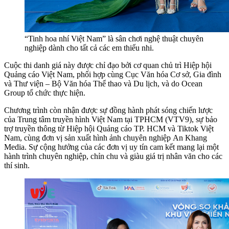
“Tinh hoa nhí Việt Nam” là sân chơi nghệ thuật chuyên
nghiệp dành cho tất cả các em thiếu nhi.
Cuộc thi danh giá này được chỉ đạo bởi cơ quan chủ trì Hiệp hội
Quảng cáo Việt Nam, phối hợp cùng Cục Văn hóa Cơ sở, Gia đình
và Thư viện – Bộ Văn hóa Thể thao và Du lịch, và do Ocean
Group tổ chức thực hiện.
Chương trình còn nhận được sự đồng hành phát sóng chiến lược
của Trung tâm truyền hình Việt Nam tại TPHCM (VTV9), sự bảo
trợ truyền thông từ Hiệp hội Quảng cáo TP. HCM và Tiktok Việt
Nam, cùng đơn vị sản xuất hình ảnh chuyên nghiệp An Khang
Media. Sự cộng hưởng của các đơn vị uy tín cam kết mang lại một
hành trình chuyên nghiệp, chỉn chu và giàu giá trị nhân văn cho các
thí sinh.