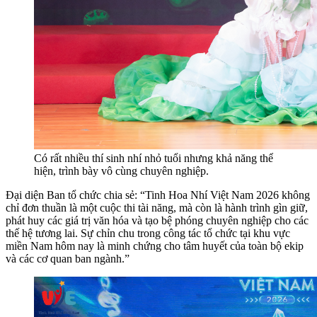
Có rất nhiều thí sinh nhí nhỏ tuổi nhưng khả năng thể
hiện, trình bày vô cùng chuyên nghiệp.
Đại diện Ban tổ chức chia sẻ: “Tinh Hoa Nhí Việt Nam 2026 không
chỉ đơn thuần là một cuộc thi tài năng, mà còn là hành trình gìn giữ,
phát huy các giá trị văn hóa và tạo bệ phóng chuyên nghiệp cho các
thế hệ tương lai. Sự chỉn chu trong công tác tổ chức tại khu vực
miền Nam hôm nay là minh chứng cho tâm huyết của toàn bộ ekip
và các cơ quan ban ngành.”