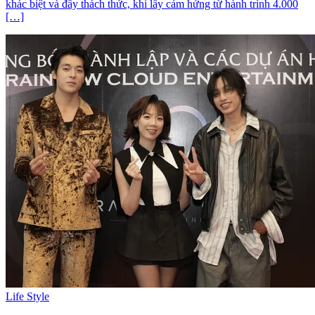
khác biệt và đầy thách thức, khi lấy cảm hứng từ hành trình 4.000
[…]
Life Style