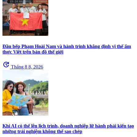
Đầu bếp Phạm Hoài Nam và hành trình khẳng định vị thế ẩm
thực Việt trên bản đồ thế giới
update
Tháng 8 8, 2026
Khi AI có thể lên lịch trình, doanh nghiệp lữ hành phải kiến tạo
những trải nghiệm không thể sao chép