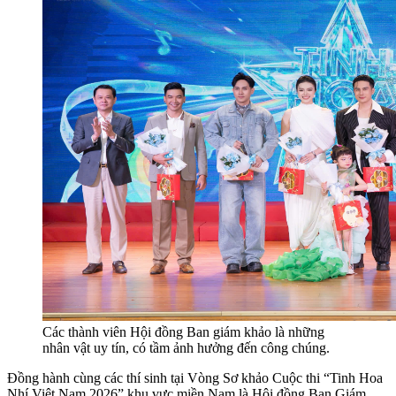
Các thành viên Hội đồng Ban giám khảo là những
nhân vật uy tín, có tầm ảnh hưởng đến công chúng.
Đồng hành cùng các thí sinh tại Vòng Sơ khảo Cuộc thi “Tinh Hoa
Nhí Việt Nam 2026” khu vực miền Nam là Hội đồng Ban Giám