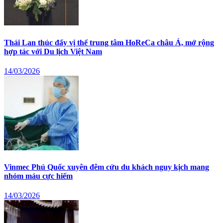
Thái Lan thúc đẩy vị thế trung tâm HoReCa châu Á, mở rộng
hợp tác với Du lịch Việt Nam
14/03/2026
Vinmec Phú Quốc xuyên đêm cứu du khách nguy kịch mang
nhóm máu cực hiếm
14/03/2026