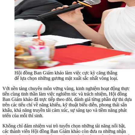
Hội đồng Ban Giám khảo làm việc cực kỳ căng thẳng
để lựa chọn những gương mặt xuất sắc nhất vòng loại.
Với nền tảng chuyên môn vững vàng, kinh nghiệm hoạt động thực
tiễn cùng tinh thần làm việc nghiêm túc và trách nhiệm, Hội đồng
Ban Giám khảo đã trực tiếp theo dõi, đánh giá từng phần dự thi dựa
trên các tiêu chí về năng khiếu, kỹ thuật biểu diễn, phong thái sân
khấu, khả năng truyền tải cảm xúc, sự sáng tạo và tiềm năng phát
triển của mỗi thí sinh.
Không chỉ đảm nhiệm vai trò tuyển chọn những tài năng nổi bật,
các thành viên Hội đồng Ban Giám khảo còn đưa ra những nhận