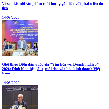
Vissan kết nối sản phẩm chất lượng gắn liền với phát triển du
lịch
14/03/2026
Giới thiệu Diễn đàn quốc gia “Văn hóa với Doanh nghiệp”
2026: Định hình hệ giá trị mới cho văn hóa kinh doanh Việt
Nam
14/03/2026