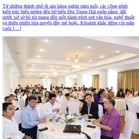
Từ những thành phố di sản hàng nghìn năm tuổi, các công trình
kiến trúc biểu tượng đến bờ biển Địa Trung Hải ngập nắng, đất
nước xứ sở bò tót mang đến một hành trình nơi văn hóa, nghệ thuật
và thiên nhiên hòa quyện đầy mê hoặc. Khoảnh khắc tiếng còi mãn
cuộc […]