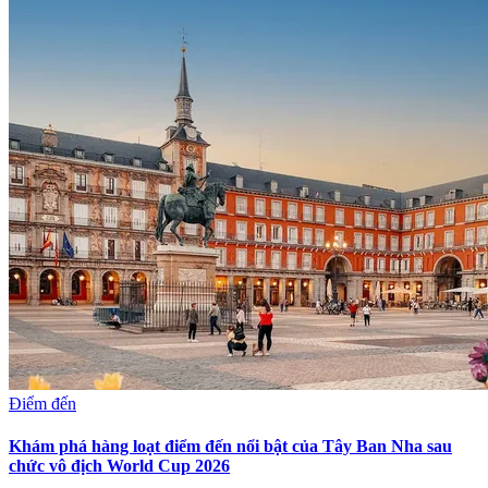
Điểm đến
Khám phá hàng loạt điểm đến nổi bật của Tây Ban Nha sau
chức vô địch World Cup 2026