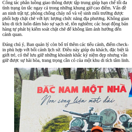
Công tác phân luồng giao thông được tập trung giúp hạn chế tối đa
tình trạng ùn tắc ngay cả trong những khung giờ cao điểm. Vấn đề
an ninh trật tự, phòng chống cháy nổ và vệ sinh môi trường được
phối hợp chặt chẽ với lực lượng chức năng địa phương. Không gian
khu di tích luôn đảm bảo sự sạch sẽ, tôn nghiêm; các hoạt động bán
hàng tự phát bị kiểm soát chặt chẽ để không làm ảnh hưởng đến
cảnh quan.
Đáng chú ý, Ban quản lý còn bố trí thêm các tiểu cảnh, điểm check-
in phù hợp với bối cảnh lịch sử. Điều này giúp du khách, đặc biệt là
giới trẻ, có thể lưu giữ những khoảnh khắc kỷ niệm đẹp nhưng vẫn
giữ được sự hài hòa, trang trọng cần có của một khu di tích tâm linh.