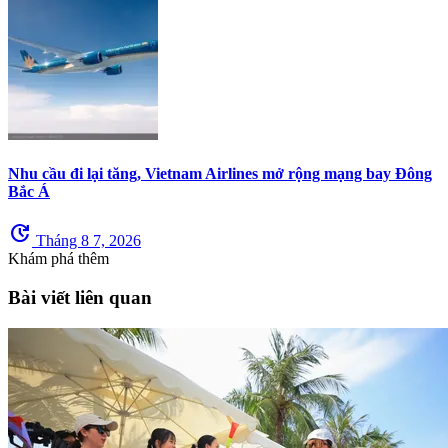
Nhu cầu đi lại tăng, Vietnam Airlines mở rộng mạng bay Đông
Bắc Á
update
Tháng 8 7, 2026
Khám phá thêm
Bài viết liên quan