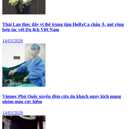
Thái Lan thúc đẩy vị thế trung tâm HoReCa châu Á, mở rộng
hợp tác với Du lịch Việt Nam
14/03/2026
Vinmec Phú Quốc xuyên đêm cứu du khách nguy kịch mang
nhóm máu cực hiếm
14/03/2026