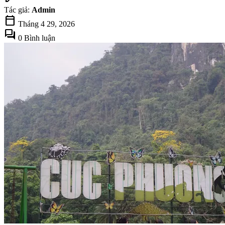
Tác giả:
Admin
calendar_today
Tháng 4 29, 2026
forum
0 Bình luận