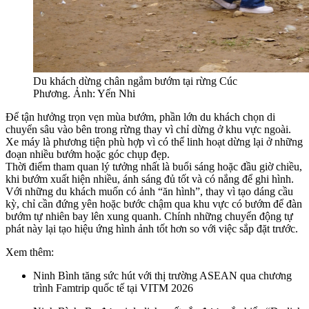
Du khách dừng chân ngắm bướm tại rừng Cúc
Phương. Ảnh: Yến Nhi
Để tận hưởng trọn vẹn mùa bướm, phần lớn du khách chọn di
chuyển sâu vào bên trong rừng thay vì chỉ dừng ở khu vực ngoài.
Xe máy là phương tiện phù hợp vì có thể linh hoạt dừng lại ở những
đoạn nhiều bướm hoặc góc chụp đẹp.
Thời điểm tham quan lý tưởng nhất là buổi sáng hoặc đầu giờ chiều,
khi bướm xuất hiện nhiều, ánh sáng đủ tốt và có nắng để ghi hình.
Với những du khách muốn có ảnh “ăn hình”, thay vì tạo dáng cầu
kỳ, chỉ cần đứng yên hoặc bước chậm qua khu vực có bướm để đàn
bướm tự nhiên bay lên xung quanh. Chính những chuyển động tự
phát này lại tạo hiệu ứng hình ảnh tốt hơn so với việc sắp đặt trước.
Xem thêm:
Ninh Bình tăng sức hút với thị trường ASEAN qua chương
trình Famtrip quốc tế tại VITM 2026