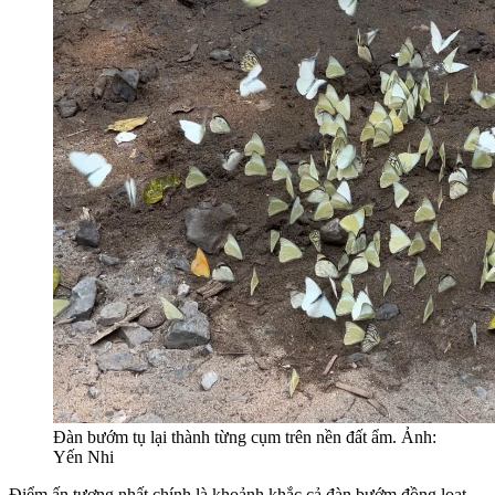
Đàn bướm tụ lại thành từng cụm trên nền đất ẩm. Ảnh:
Yến Nhi
Điểm ấn tượng nhất chính là khoảnh khắc cả đàn bướm đồng loạt