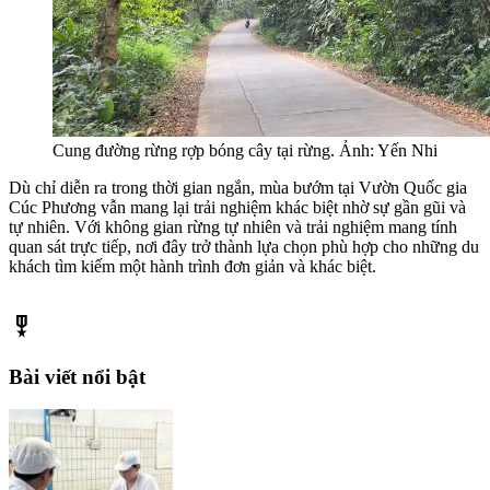
Cung đường rừng rợp bóng cây tại rừng. Ảnh: Yến Nhi
Dù chỉ diễn ra trong thời gian ngắn, mùa bướm tại Vườn Quốc gia
Cúc Phương vẫn mang lại trải nghiệm khác biệt nhờ sự gần gũi và
tự nhiên. Với không gian rừng tự nhiên và trải nghiệm mang tính
quan sát trực tiếp, nơi đây trở thành lựa chọn phù hợp cho những du
khách tìm kiếm một hành trình đơn giản và khác biệt.
military_tech
Bài viết nổi bật