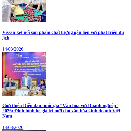
Vissan kết nối sản phẩm chất lượng gắn liền với phát triển du
lịch
14/03/2026
Giới thiệu Diễn đàn quốc gia “Văn hóa với Doanh nghiệp”
2026: Định hình hệ giá trị mới cho văn hóa kinh doanh Việt
Nam
14/03/2026