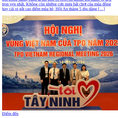
trọn vẹn nhất. Không còn những cơn mưa bất chợt của mùa đông
hay cái oi gắt cao điểm mùa hè, Hội An tháng 5 dịu dàng […]
Điểm đến