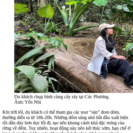
Du khách chụp hình cùng cây ráy tại Cúc Phương.
Ảnh: Yến Nhi
Khi trời tối, du khách có thể tham gia các tour “săn” đom đóm,
thường diễn ra từ 18h-20h. Những đốm sáng nhỏ bắt đầu xuất hiện
rồi dần dày hơn dọc lối đi, tạo nên khung cảnh khá đặc trưng của
rừng về đêm. Tuy nhiên, hoạt động này nên kết thúc sớm, hạn chế ở