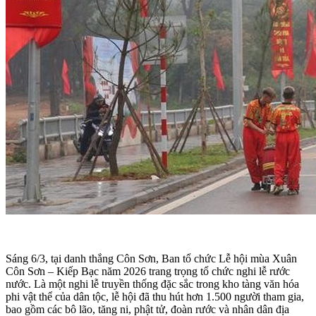
Sáng 6/3, tại danh thắng Côn Sơn, Ban tổ chức Lễ hội mùa Xuân
Côn Sơn – Kiếp Bạc năm 2026 trang trọng tổ chức nghi lễ rước
nước. Là một nghi lễ truyền thống đặc sắc trong kho tàng văn hóa
phi vật thể của dân tộc, lễ hội đã thu hút hơn 1.500 người tham gia,
bao gồm các bô lão, tăng ni, phật tử, đoàn rước và nhân dân địa