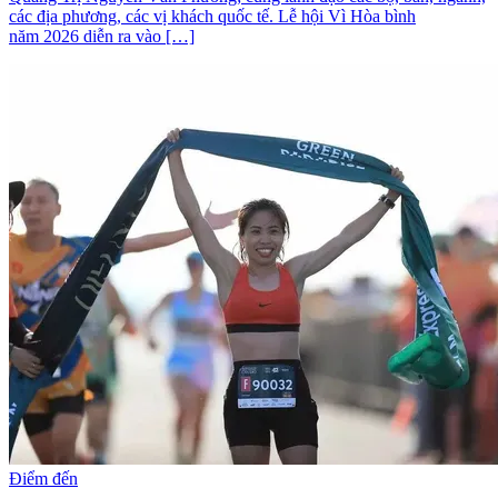
các địa phương, các vị khách quốc tế. Lễ hội Vì Hòa bình
năm 2026 diễn ra vào […]
Điểm đến