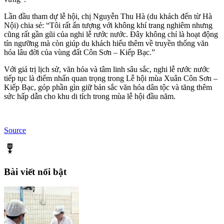
Lần đầu tham dự lễ hội, chị Nguyễn Thu Hà (du khách đến từ Hà
Nội) chia sẻ: “Tôi rất ấn tượng với không khí trang nghiêm nhưng
cũng rất gần gũi của nghi lễ rước nước. Đây không chỉ là hoạt động
tín ngưỡng mà còn giúp du khách hiểu thêm về truyền thống văn
hóa lâu đời của vùng đất Côn Sơn – Kiếp Bạc.”
Với giá trị lịch sử, văn hóa và tâm linh sâu sắc, nghi lễ rước nước
tiếp tục là điểm nhấn quan trọng trong Lễ hội mùa Xuân Côn Sơn –
Kiếp Bạc, góp phần gìn giữ bản sắc văn hóa dân tộc và tăng thêm
sức hấp dẫn cho khu di tích trong mùa lễ hội đầu năm.
Source
military_tech
Bài viết nổi bật