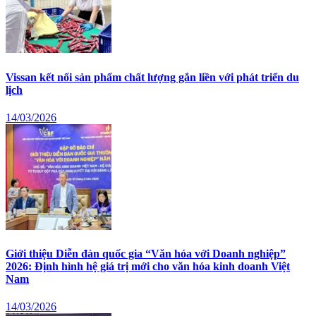
Vissan kết nối sản phẩm chất lượng gắn liền với phát triển du
lịch
14/03/2026
Giới thiệu Diễn đàn quốc gia “Văn hóa với Doanh nghiệp”
2026: Định hình hệ giá trị mới cho văn hóa kinh doanh Việt
Nam
14/03/2026