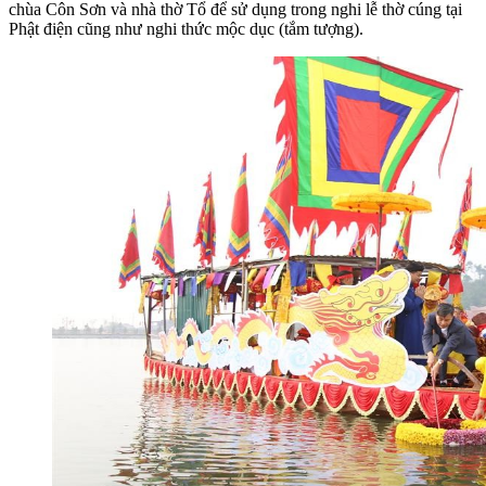
chùa Côn Sơn và nhà thờ Tổ để sử dụng trong nghi lễ thờ cúng tại
Phật điện cũng như nghi thức mộc dục (tắm tượng).