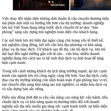
Việc thay đổi nhận diện không đơn thuần là câu chuyện thương hiệu
mà phản ánh một xu hướng lớn hơn của thị trường: doanh nghiệp
lưu trú Việt Nam đang từng bước dịch chuyển từ tư duy “bán
phòng” sang xây dựng trải nghiệm toàn diện cho khách hàng.
Các mô hình lưu trú hiện đại ngày càng chú trọng yếu tố thiết kế,
trải nghiệm cộng đồng, kết nối văn hóa địa phương và khả năng
phục vụ đa mục đích. Từ khách sạn đô thị, căn hộ dịch vụ, lưu trú
dài hạn đến nghỉ dưỡng gắn với di sản – văn hóa, nhiều doanh
nghiệp đang tìm cách tạo ra hệ sinh thái dịch vụ linh hoạt để tăng
tính cạnh tranh.
Trong bối cảnh lượng khách du lịch tăng trưởng mạnh, áp lực cạnh
tranh của ngành lưu trú cũng ngày càng lớn hơn. Sau đại dịch, cuộc
đua của thị trường không còn nằm hoàn toàn ở giá phòng hay vị trí,
mà chuyển dần sang khả năng tạo trải nghiệm, cá nhân hóa dịch vụ
và xây dựng bản sắc riêng.
Điều này đồng thời đặt ra yêu cầu nâng cao năng lực vận hành, tiêu
chuẩn dịch vụ và khả năng quản trị thương hiệu đối với doanh
nghiệp nội địa nếu muốn gia tăng sức cạnh tranh trước sự hiện diện
ngày càng mạnh của các thương hiệu quốc tế.