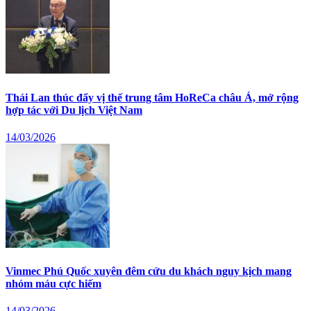
Thái Lan thúc đẩy vị thế trung tâm HoReCa châu Á, mở rộng
hợp tác với Du lịch Việt Nam
14/03/2026
Vinmec Phú Quốc xuyên đêm cứu du khách nguy kịch mang
nhóm máu cực hiếm
14/03/2026