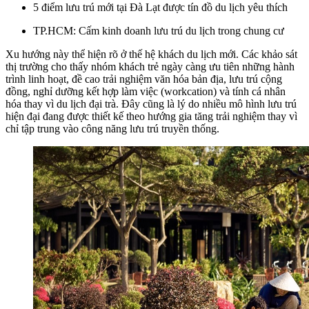
5 điểm lưu trú mới tại Đà Lạt được tín đồ du lịch yêu thích
TP.HCM: Cấm kinh doanh lưu trú du lịch trong chung cư
Xu hướng này thể hiện rõ ở thế hệ khách du lịch mới. Các khảo sát
thị trường cho thấy nhóm khách trẻ ngày càng ưu tiên những hành
trình linh hoạt, đề cao trải nghiệm văn hóa bản địa, lưu trú cộng
đồng, nghỉ dưỡng kết hợp làm việc (workcation) và tính cá nhân
hóa thay vì du lịch đại trà. Đây cũng là lý do nhiều mô hình lưu trú
hiện đại đang được thiết kế theo hướng gia tăng trải nghiệm thay vì
chỉ tập trung vào công năng lưu trú truyền thống.