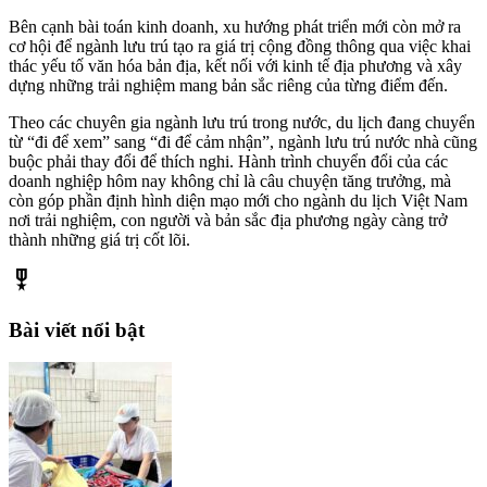
Bên cạnh bài toán kinh doanh, xu hướng phát triển mới còn mở ra
cơ hội để ngành lưu trú tạo ra giá trị cộng đồng thông qua việc khai
thác yếu tố văn hóa bản địa, kết nối với kinh tế địa phương và xây
dựng những trải nghiệm mang bản sắc riêng của từng điểm đến.
Theo các chuyên gia ngành lưu trú trong nước, du lịch đang chuyển
từ “đi để xem” sang “đi để cảm nhận”, ngành lưu trú nước nhà cũng
buộc phải thay đổi để thích nghi. Hành trình chuyển đổi của các
doanh nghiệp hôm nay không chỉ là câu chuyện tăng trưởng, mà
còn góp phần định hình diện mạo mới cho ngành du lịch Việt Nam
nơi trải nghiệm, con người và bản sắc địa phương ngày càng trở
thành những giá trị cốt lõi.
military_tech
Bài viết nổi bật