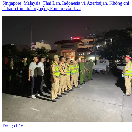
Singapore, Malaysia, Thái Lan, Indonesia và Azerbaijan. Không chỉ
là hành trình trải nghiệm, Famtrip còn […]
Dòng chảy