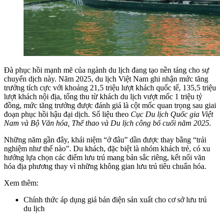
Đà phục hồi mạnh mẽ của ngành du lịch đang tạo nền tảng cho sự
chuyển dịch này. Năm 2025, du lịch Việt Nam ghi nhận mức tăng
trưởng tích cực với khoảng 21,5 triệu lượt khách quốc tế, 135,5 triệu
lượt khách nội địa, tổng thu từ khách du lịch vượt mốc 1 triệu tỷ
đồng, mức tăng trưởng được đánh giá là cột mốc quan trọng sau giai
đoạn phục hồi hậu đại dịch. Số liệu theo
Cục Du lịch Quốc gia Việt
Nam và Bộ Văn hóa, Thể thao và Du lịch công bố cuối năm 2025.
Những năm gần đây, khái niệm “ở đâu” dần được thay bằng “trải
nghiệm như thế nào”. Du khách, đặc biệt là nhóm khách trẻ, có xu
hướng lựa chọn các điểm lưu trú mang bản sắc riêng, kết nối văn
hóa địa phương thay vì những không gian lưu trú tiêu chuẩn hóa.
Xem thêm:
Chính thức áp dụng giá bán điện sản xuất cho cơ sở lưu trú
du lịch