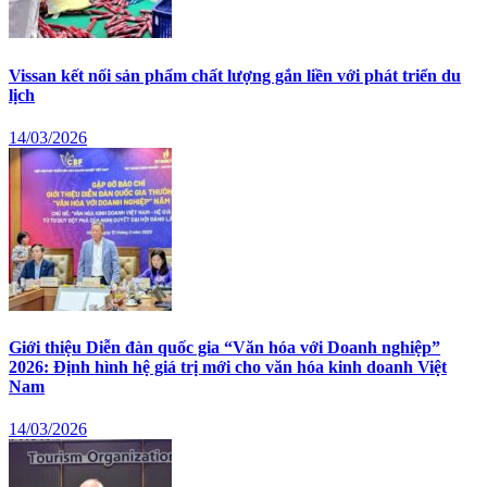
Vissan kết nối sản phẩm chất lượng gắn liền với phát triển du
lịch
14/03/2026
Giới thiệu Diễn đàn quốc gia “Văn hóa với Doanh nghiệp”
2026: Định hình hệ giá trị mới cho văn hóa kinh doanh Việt
Nam
14/03/2026