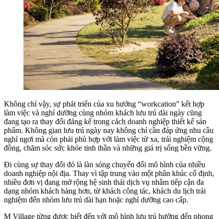
Không chỉ vậy, sự phát triển của xu hướng “workcation” kết hợp
làm việc và nghỉ dưỡng cùng nhóm khách lưu trú dài ngày cũng
đang tạo ra thay đổi đáng kể trong cách doanh nghiệp thiết kế sản
phẩm. Không gian lưu trú ngày nay không chỉ cần đáp ứng nhu cầu
nghỉ ngơi mà còn phải phù hợp với làm việc từ xa, trải nghiệm cộng
đồng, chăm sóc sức khỏe tinh thần và những giá trị sống bền vững.
Đi cùng sự thay đổi đó là làn sóng chuyển đổi mô hình của nhiều
doanh nghiệp nội địa. Thay vì tập trung vào một phân khúc cố định,
nhiều đơn vị đang mở rộng hệ sinh thái dịch vụ nhằm tiếp cận đa
dạng nhóm khách hàng hơn, từ khách công tác, khách du lịch trải
nghiệm đến nhóm lưu trú dài hạn hoặc nghỉ dưỡng cao cấp.
M Village từng được biết đến với mô hình lưu trú hướng đến phong