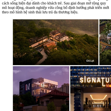
cách sống hiện đại dành cho khách trẻ. Sau giai đoạn mở rộng quy
mô hoạt động, doanh nghiệp vừa công bố định hướng phát triển mới
theo mô hình hệ sinh thái lưu trú đa thương hiệu.