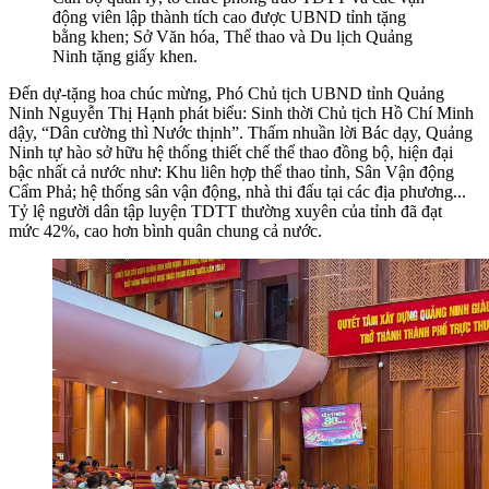
động viên lập thành tích cao được UBND tỉnh tặng
bằng khen; Sở Văn hóa, Thể thao và Du lịch Quảng
Ninh tặng giấy khen.
Đến dự-tặng hoa chúc mừng, Phó Chủ tịch UBND tỉnh Quảng
Ninh Nguyễn Thị Hạnh phát biểu: Sinh thời
Chủ tịch Hồ Chí Minh
dậy
, “Dân cường thì Nước thịnh”. T
hấm nhuần lời Bác dạy,
Quảng
Ninh tự hào sở hữu hệ thống thiết chế thể thao đồng bộ, hiện đại
bậc nhất cả nước
như: Khu liên hợp thể thao tỉnh, Sân Vận động
Cẩm Phả; hệ thống sân vận động, nhà thi đấu tại các địa phương..
.
Tỷ lệ người dân tập luyện TDTT thường xuyên của tỉnh đã đạt
mức 42%, cao hơn
bình quân chung cả nước.