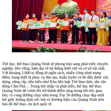
Thể dục, thể thao Quảng Ninh từ phong trào sang phát triển chuyên
nghiệp, bền vững, hiện đại về hệ thống thiết chế và cơ sở vật chất.
Với khoảng 2.000 tỷ đồng từ ngân sách, nhiều công trình trọng
điểm, trang thiết bị phục vụ đào tạo, huấn luyện và thi đấu được xây
dựng, nâng cấp, tiêu biểu như Khu liên hợp Thể thao tỉnh, sân vận
động Cẩm Phả… T
rong hội nhập và phát triển, thể dục thể thao
Quảng Ninh đã vươn lên trở thành điểm sáng trong kết nối, giao
lưu; có cung đường chạy nằm trong Top 50 đường chạy đẹp nhất
thế giới, khẳng định sức hút và thương hiệu của Quảng Ninh trên
bản đồ thể thao- du lịch quốc tế.