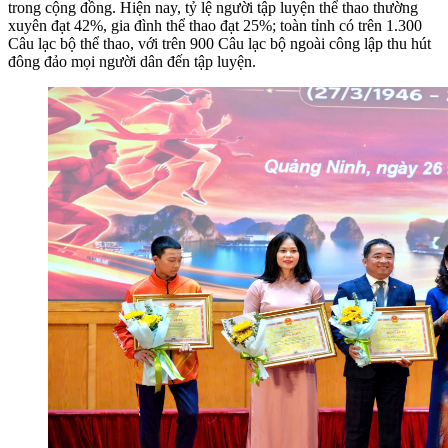
trong cộng đồng.
Hiện nay, tỷ lệ người tập luyện thể thao thường
xuyên đạt 42%, gia đình thể thao đạt 25%; toàn tỉnh có
trên 1.300
Câu lạc bộ thể thao, với trên 900 Câu lạc bộ ngoài công lập thu hút
đông đảo mọi người dân đến tập luyện.