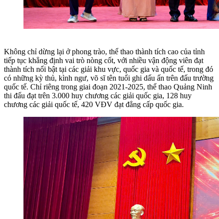
Không chỉ dừng lại ở phong trào, thể thao thành tích cao của tỉnh
tiếp tục khẳng định vai trò nòng cốt, với nhiều vận động viên đạt
thành tích nổi bật tại các giải khu vực, quốc gia và quốc tế, trong đó
có những kỳ thủ, kình ngư, võ sĩ tên tuổi ghi dấu ấn trên đấu trường
quốc tế. Chỉ riêng t
rong giai đoạn 2021-2025, thể thao Quảng Ninh
thi đấu
đạt trên
3.000
huy chương các giải quốc gia, 128 huy
chương các giải quốc tế, 420 VĐV đạt đẳng cấp quốc gia.