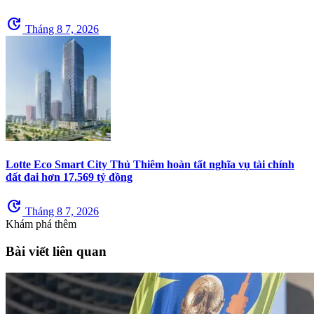
update
Tháng 8 7, 2026
Lotte Eco Smart City Thủ Thiêm hoàn tất nghĩa vụ tài chính
đất đai hơn 17.569 tỷ đồng
update
Tháng 8 7, 2026
Khám phá thêm
Bài viết liên quan