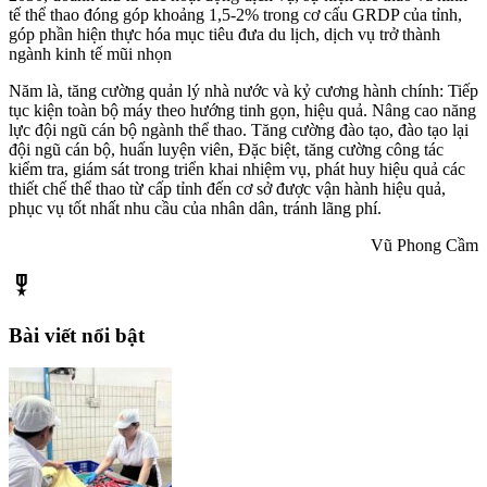
tế thể thao đóng góp
khoảng 1,5-2% trong cơ cấu GRDP của tỉnh,
góp phần hiện thực hóa mục tiêu đưa du lịch, dịch vụ trở thành
ngành kinh tế mũi nhọn
Năm là, tăng cường quản lý nhà nước và kỷ cương hành chính: Tiếp
tục kiện toàn bộ máy theo hướng tinh gọn, hiệu quả. Nâng cao năng
lực đội ngũ cán bộ ngành thể thao. Tăng cường đào tạo, đào tạo lại
đội ngũ cán bộ, huấn luyện viên, Đặc biệt, tăng cường công tác
kiểm tra, giám sát trong triển khai nhiệm vụ, phát huy hiệu quả các
thiết chế thể thao từ cấp tỉnh đến cơ sở được vận hành hiệu quả,
phục vụ tốt nhất nhu cầu của nhân dân, tránh lãng phí.
Vũ Phong Cầm
military_tech
Bài viết nổi bật