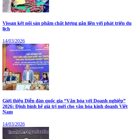
Vissan kết nối sản phẩm chất lượng gắn liền với phát triển du
lịch
14/03/2026
Giới thiệu Diễn đàn quốc gia “Văn hóa với Doanh nghiệp”
2026: Định hình hệ giá trị mới cho văn hóa kinh doanh Việt
Nam
14/03/2026