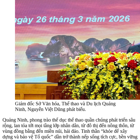
Giám đốc Sở Văn hóa, Thể thao và Du lịch Quảng
Ninh, Nguyễn Việt Dũng phát biểu.
Quảng Ninh, phong trào thể dục thể thao quần chúng phát triển sâu
rộng, lan tỏa tới mọi tầng lớp nhân dân, từ đô thị đến nông thôn, từ
vùng đồng bằng đến miền núi, hải đảo. Tinh thần “khỏe để xây
dựng và bảo vệ Tổ quốc” dần trở thành nếp sống tích cực, bền vững