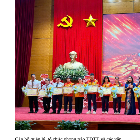
Cán bộ quản lý, tổ chức phong trào TDTT và các vận