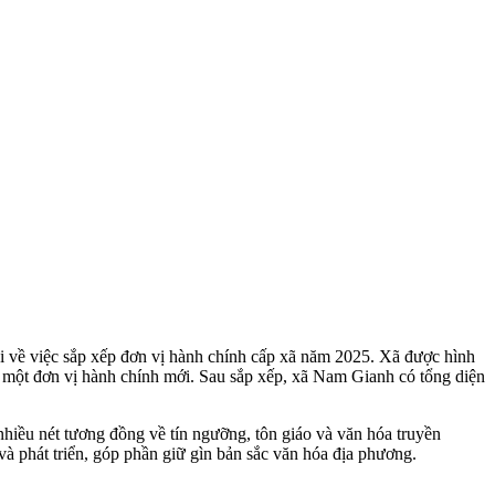
ề việc sắp xếp đơn vị hành chính cấp xã năm 2025. Xã được hình
 một đơn vị hành chính mới. Sau sắp xếp, xã Nam Gianh có tổng diện
nhiều nét tương đồng về tín ngưỡng, tôn giáo và văn hóa truyền
 và phát triển, góp phần giữ gìn bản sắc văn hóa địa phương.