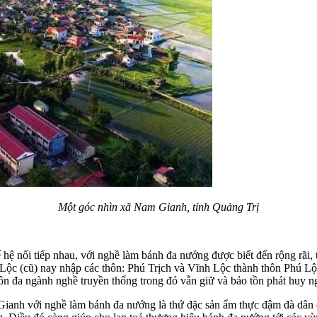
Một góc nhìn xã Nam Gianh, tỉnh Quảng Trị
 hệ nối tiếp nhau, với nghề làm bánh đa nướng được biết đến rộng rãi, 
Lộc (cũ) nay nhập các thôn: Phú Trịch và Vĩnh Lộ
c thành t
hôn Phú Lộc
hôn đa ngành nghề truyền thống trong đó vẫn giữ và bảo tồn phát huy 
ianh với nghề làm bánh đa nướng là thứ đặc sản ẩm thực đậm đà dân 