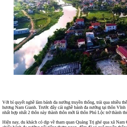
Với bí quyết nghề làm bánh đa nướng truyền thống, trải qua nhiều thế
hương Nam Gianh. Trước đây cái nghề bánh đa nướng tại thôn Vĩnh 
nhất hợp nhất 2 thôn này thành thôn mới là thôn Phú Lộc trở thành t
Hiện nay, du khách có dịp về
tha
m quan Quảng Trị ghé qua xã Nam G