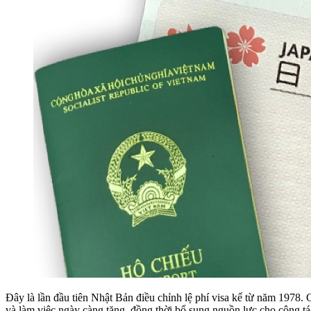
Đây là lần đầu tiên Nhật Bản điều chỉnh lệ phí visa kể từ năm 1978. 
và làm việc ngày càng tăng, đồng thời bổ sung nguồn lực cho công tá