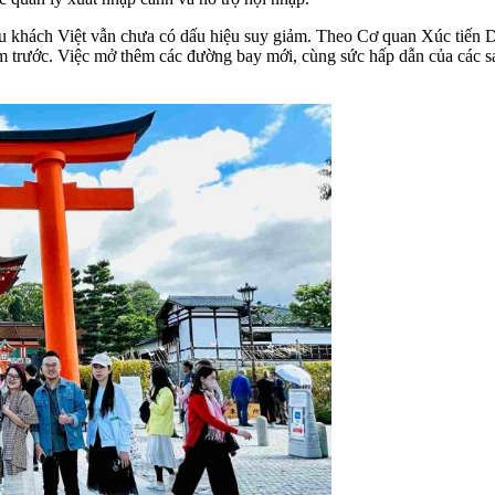
 du khách Việt vẫn chưa có dấu hiệu suy giảm. Theo Cơ quan Xúc tiến
 trước. Việc mở thêm các đường bay mới, cùng sức hấp dẫn của các sản