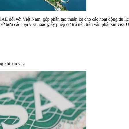
AE đối với Việt Nam, góp phần tạo thuận lợi cho các hoạt động du lịc
hữu các loại visa hoặc giấy phép cư trú nêu trên vẫn phải xin visa 
g khi xin visa