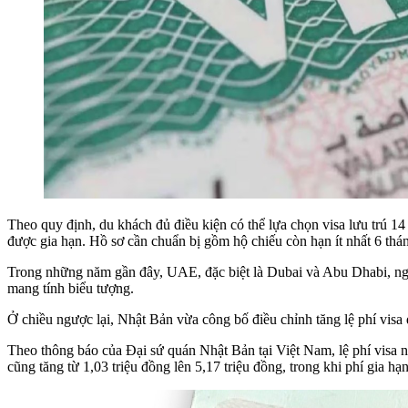
Theo quy định, du khách đủ điều kiện có thể lựa chọn visa lưu trú
được gia hạn. Hồ sơ cần chuẩn bị gồm hộ chiếu còn hạn ít nhất 6 thán
Trong những năm gần đây, UAE, đặc biệt là Dubai và Abu Dhabi, ngà
mang tính biểu tượng.
Ở chiều ngược lại, Nhật Bản vừa công bố điều chỉnh tăng lệ phí visa
Theo thông báo của Đại sứ quán Nhật Bản tại Việt Nam, lệ phí visa n
cũng tăng từ 1,03 triệu đồng lên 5,17 triệu đồng, trong khi phí gia 