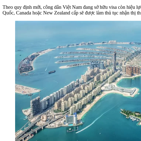
Theo quy định mới, công dân Việt Nam đang sở hữu visa còn hiệu lực
Quốc, Canada hoặc New Zealand cấp sẽ được làm thủ tục nhận thị t