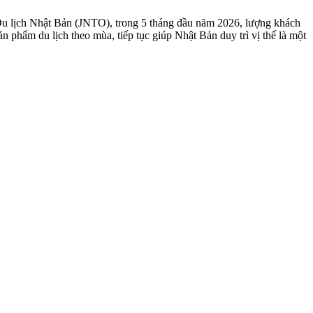
 Du lịch Nhật Bản (JNTO), trong 5 tháng đầu năm 2026, lượng khách
 phẩm du lịch theo mùa, tiếp tục giúp Nhật Bản duy trì vị thế là một