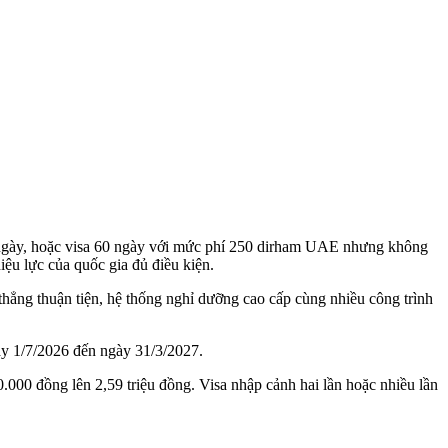
4 ngày, hoặc visa 60 ngày với mức phí 250 dirham UAE nhưng không
iệu lực của quốc gia đủ điều kiện.
ẳng thuận tiện, hệ thống nghỉ dưỡng cao cấp cùng nhiều công trình
gày 1/7/2026 đến ngày 31/3/2027.
000 đồng lên 2,59 triệu đồng. Visa nhập cảnh hai lần hoặc nhiều lần