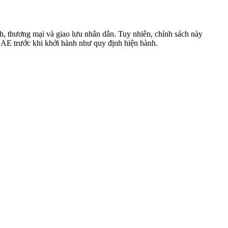
h, thương mại và giao lưu nhân dân. Tuy nhiên, chính sách này
UAE trước khi khởi hành như quy định hiện hành.