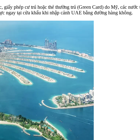
, giấy phép cư trú hoặc thẻ thường trú (Green Card) do Mỹ, các nước
hực ngay tại cửa khẩu khi nhập cảnh UAE bằng đường hàng không.