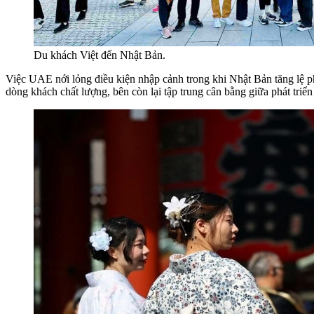
Du khách Việt đến Nhật Bản.
Việc UAE nới lỏng điều kiện nhập cảnh trong khi Nhật Bản tăng lệ phí
dòng khách chất lượng, bên còn lại tập trung cân bằng giữa phát triển